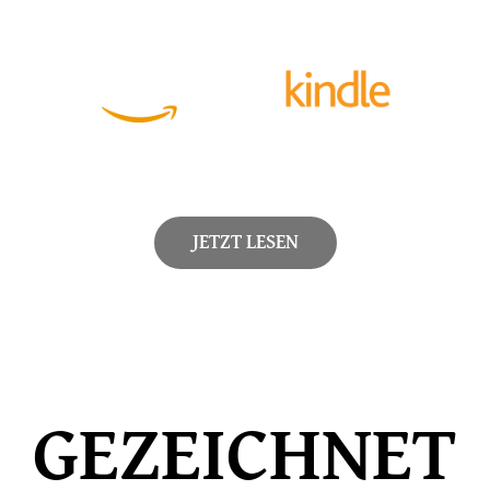
JETZT LESEN
GEZEICHNET