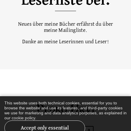
Leserliste bei.
Neues über meine Bücher erfährst du über
meine Mailingliste.
Danke an meine Leserinnen und Leser!
This website uses both technical cookies, essential for you to
browse the website and use its features, and third-party cookies
we use for marketing and data analytics porposes, as explained in
our
cookie policy
.
Pedro Urvi
Accept only essential