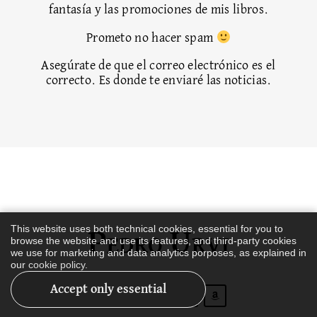
fantasía y las promociones de mis libros.
Prometo no hacer spam
Asegúrate de que el correo electrónico es el
correcto. Es donde te enviaré las noticias.
This website uses both technical cookies, essential for you to
browse the website and use its features, and third-party cookies
we use for marketing and data analytics porposes, as explained in
our
cookie policy
.
Pedro Urvi
Accept only essential